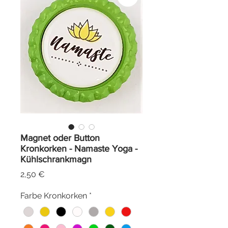
Magnet oder Button
Kronkorken - Namaste Yoga -
Kühlschrankmagn
Preis
2,50 €
Farbe Kronkorken
*