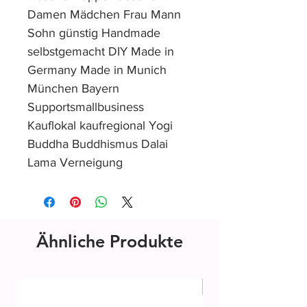
Damen Mädchen Frau Mann
Sohn günstig Handmade
selbstgemacht DIY Made in
Germany Made in Munich
München Bayern
Supportsmallbusiness
Kauflokal kaufregional Yogi
Buddha Buddhismus Dalai
Lama Verneigung
Ähnliche Produkte
Mix & Match