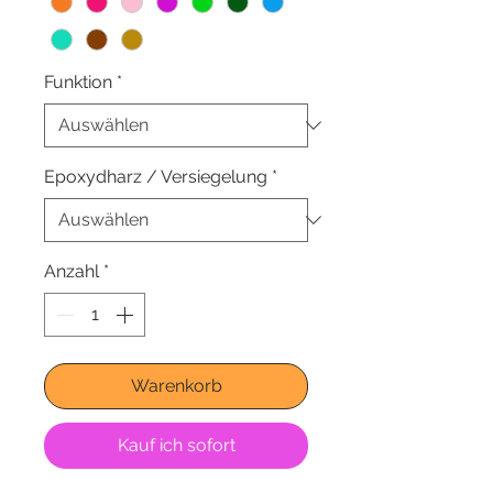
Funktion
*
Epoxydharz / Versiegelung
*
Anzahl
*
Warenkorb
Kauf ich sofort