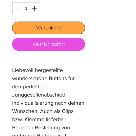
Warenkorb
Kauf ich sofort
Liebevoll hergestellte
wunderschöne Buttons für
den perfekten
Junggesellenabschied.
Individualisierung nach deinen
Wünschen! Auch als Clips
bzw. Klemme lieferbar!
Bei einer Bestellung von
mehreren Buttons, ist 1x