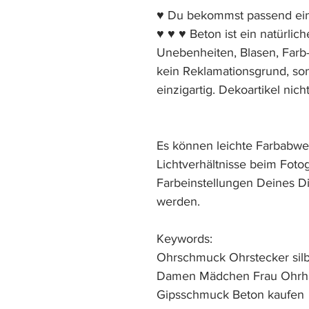
♥ Du bekommst passend eine
♥ ♥ ♥ Beton ist ein natürlich
Unebenheiten, Blasen, Farb
kein Reklamationsgrund, so
einzigartig. Dekoartikel nich
Es können leichte Farbabw
Lichtverhältnisse beim Foto
Farbeinstellungen Deines Di
werden.
Keywords:
Ohrschmuck Ohrstecker sil
Damen Mädchen Frau Ohrhä
Gipsschmuck Beton kaufe