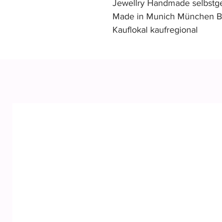
Jewellry Handmade selbst
Made in Munich München Ba
Kauflokal kaufregional