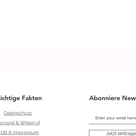
Schnellansicht
ichtige Fakten
Abonniere News
Datenschutz
ersand & Widerruf
AGB & Impressum
Jetzt eintrag