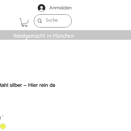
Anmelden
Handgemacht in München
ahl silber – Hier rein da
g
*