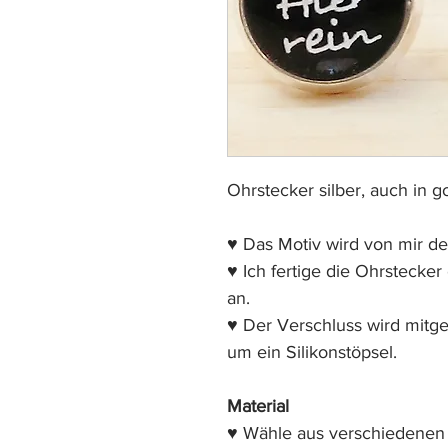
Ohrstecker silber, auch in go
♥ Das Motiv wird von mir de
♥ Ich fertige die Ohrstecker
an.
♥ Der Verschluss wird mitgel
um ein Silikonstöpsel.
Material
♥ Wähle aus verschiedenen