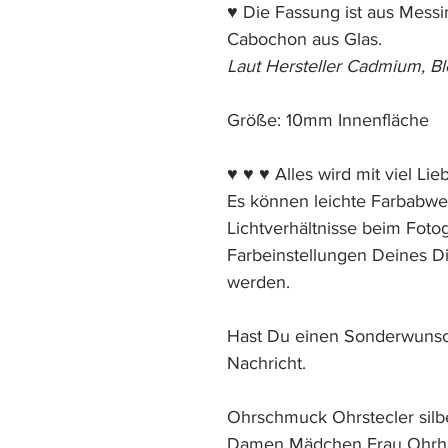
♥ Die Fassung ist aus Messi
Cabochon aus Glas.
Laut Hersteller Cadmium, Ble
Größe: 10mm Innenfläche
♥ ♥ ♥ Alles wird mit viel Lie
Es können leichte Farbabw
Lichtverhältnisse beim Foto
Farbeinstellungen Deines Di
werden.
Hast Du einen Sonderwunsc
Nachricht.
Ohrschmuck Ohrstecler sil
Damen Mädchen Frau Ohrh