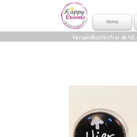
Home
Versandkostenfrei ab 40,