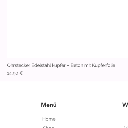
Ohrstecker Edelstahl kupfer – Beton mit Kupferfolie
Preis
14,90 €
Menü
W
Home