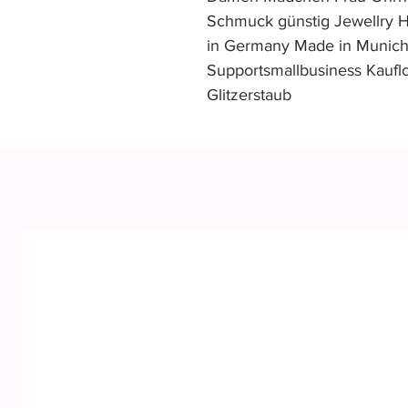
Schmuck günstig Jewellry
in Germany Made in Munic
Supportsmallbusiness Kauflo
Glitzerstaub