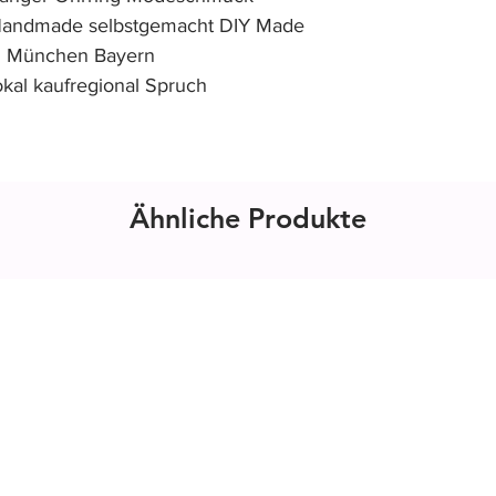
 Handmade selbstgemacht DIY Made
h München Bayern
kal kaufregional Spruch
Ähnliche Produkte