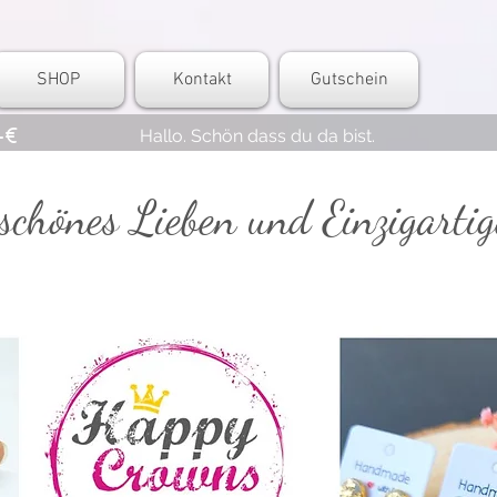
SHOP
Kontakt
Gutschein
-€
Hallo. Schön dass du da bist.
 schönes Lieben und Einzigartig