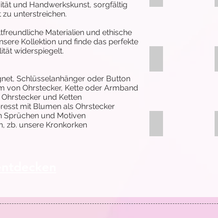
vität und Handwerkskunst, sorgfältig
 zu unterstreichen.
freundliche Materialien und ethische
sere Kollektion und finde das perfekte
tät widerspiegelt.
Kork
gnet, Schlüsselanhänger oder Button
rm von Ohrstecker, Kette oder Armband
n Ohrstecker und Ketten
resst mit Blumen als Ohrstecker
n Sprüchen und Motiven
Kette Kork
, zb. unsere Kronkorken
entdecken