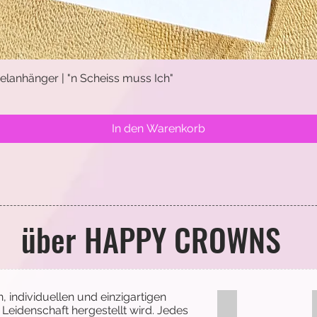
lanhänger | "n Scheiss muss Ich"
Schnellansicht
In den Warenkorb
über HAPPY CROWNS
 individuellen und einzigartigen
Me
Leidenschaft hergestellt wird. Jedes