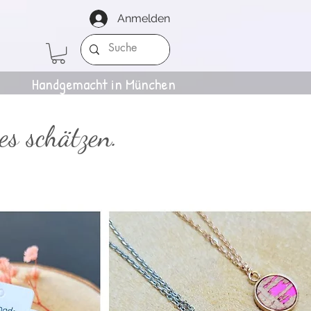
Anmelden
Handgemacht in München
es schätzen.