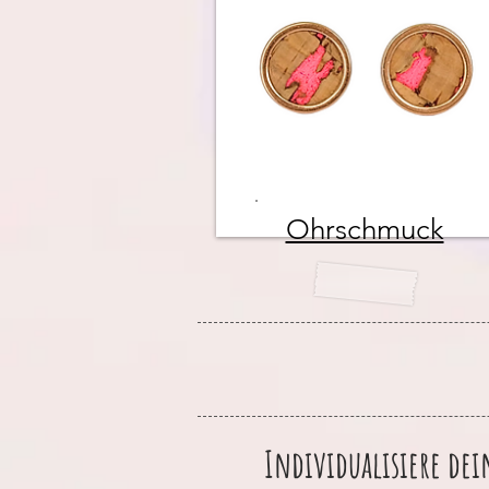
Ohrschmuck
Individualisiere dei