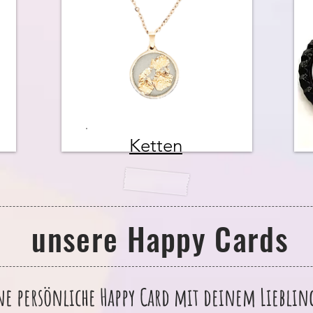
Ketten
unsere Happy Cards
ne persönliche Happy Card mit deinem Liebli