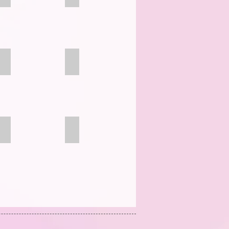
Happy Cards
Werkstatt
Individualisierung
Kronkorken