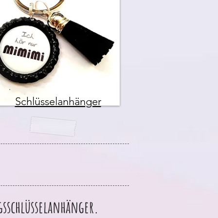
Schlüsselanhänger
ngsschlüsselanhänger.